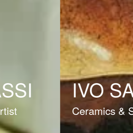
IVO SASSI
Ceramics & Sculptures